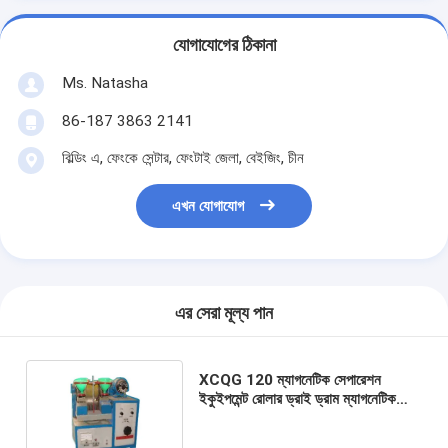
যোগাযোগের ঠিকানা
Ms. Natasha
86-187 3863 2141
বিল্ডিং এ, ফেংকে সেন্টার, ফেংটাই জেলা, বেইজিং, চীন
এখন যোগাযোগ
এর সেরা মূল্য পান
XCQG 120 ম্যাগনেটিক সেপারেশন
ইকুইপমেন্ট রোলার ড্রাই ড্রাম ম্যাগনেটিক
সেপারেটর