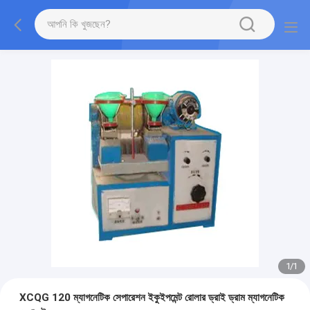
1
/
1
XCQG 120 ম্যাগনেটিক সেপারেশন ইকুইপমেন্ট রোলার ড্রাই ড্রাম ম্যাগনেটিক