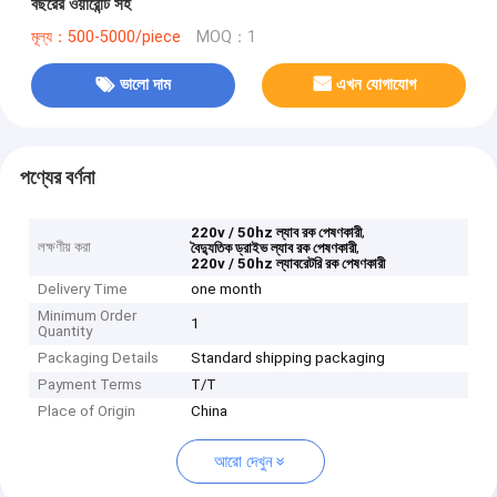
বছরের ওয়ারেন্টি সহ
মূল্য：500-5000/piece
MOQ：1
ভালো দাম
এখন যোগাযোগ
পণ্যের বর্ণনা
,
220v / 50hz ল্যাব রক পেষণকারী
লক্ষণীয় করা
,
বৈদ্যুতিক ড্রাইভ ল্যাব রক পেষণকারী
220v / 50hz ল্যাবরেটরি রক পেষণকারী
Delivery Time
one month
Minimum Order
1
Quantity
Packaging Details
Standard shipping packaging
Payment Terms
T/T
Place of Origin
China
আরো দেখুন