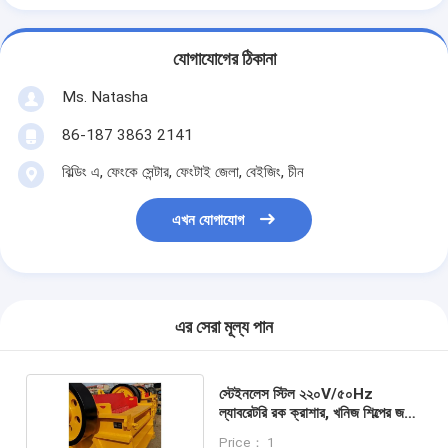
যোগাযোগের ঠিকানা
Ms. Natasha
86-187 3863 2141
বিল্ডিং এ, ফেংকে সেন্টার, ফেংটাই জেলা, বেইজিং, চীন
এখন যোগাযোগ
এর সেরা মূল্য পান
স্টেইনলেস স্টিল ২২০V/৫০Hz
ল্যাবরেটরি রক ক্রাশার, খনিজ শিল্পের জন্য
১ বছরের ওয়ারেন্টি সহ
Price： 1