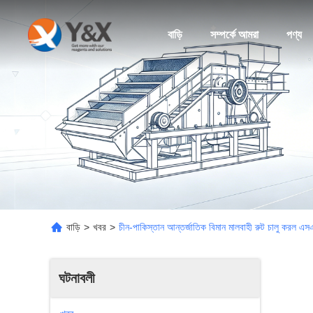
বাড়ি
সম্পর্কে আমরা
পণ্য
বাড়ি
>
খবর
>
চীন-পাকিস্তান আন্তর্জাতিক বিমান মালবাহী রুট চালু করল এ
ঘটনাবলী