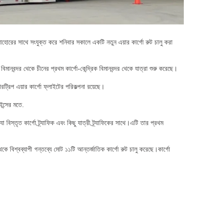
 লাহোরের সাথে সংযুক্ত করে শনিবার সকালে একটি নতুন এয়ার কার্গো রুট চালু করা
মানবন্দর থেকে চীনের প্রথম কার্গো-কেন্দ্রিক বিমানবন্দর থেকে যাত্রা শুরু করেছে।
ট্রিপ এয়ার কার্গো ফ্লাইটের পরিকল্পনা রয়েছে।
ন্সের মতে.
া বিস্তৃত কার্গো ট্র্যাফিক এবং কিছু যাত্রী ট্র্যাফিকের সাথে।এটি তার প্রথম
েকে বিশ্বব্যাপী গন্তব্যে মোট ১১টি আন্তর্জাতিক কার্গো রুট চালু করেছে।কার্গো