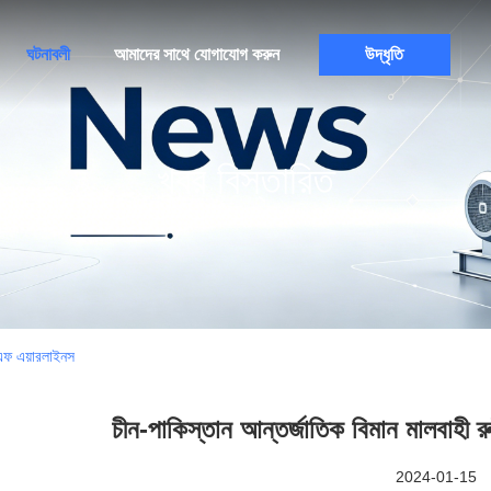
ঘটনাবলী
আমাদের সাথে যোগাযোগ করুন
উদ্ধৃতি
খবর বিস্তারিত
সএফ এয়ারলাইনস
চীন-পাকিস্তান আন্তর্জাতিক বিমান মালবাহী
2024-01-15