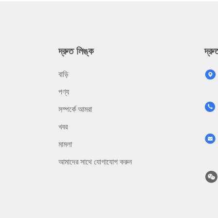
দ্রুত লিঙ্ক
দ্র
বাড়ি
পণ্য
সম্পর্কে আমরা
খবর
মামলা
আমাদের সাথে যোগাযোগ করুন