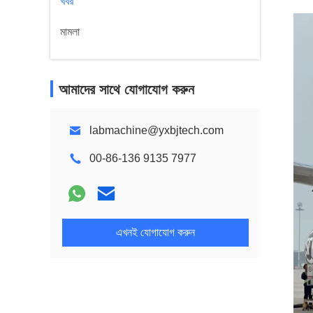
খবর
মামলা
আমাদের সাথে যোগাযোগ করুন
labmachine@yxbjtech.com
00-86-136 9135 7977
এখনই যোগাযোগ করুন