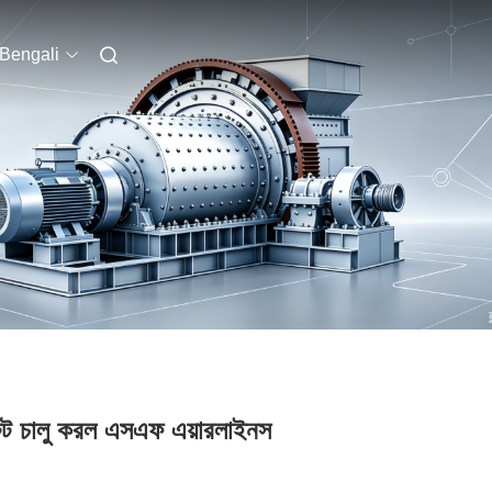
Bengali
 রুট চালু করল এসএফ এয়ারলাইনস