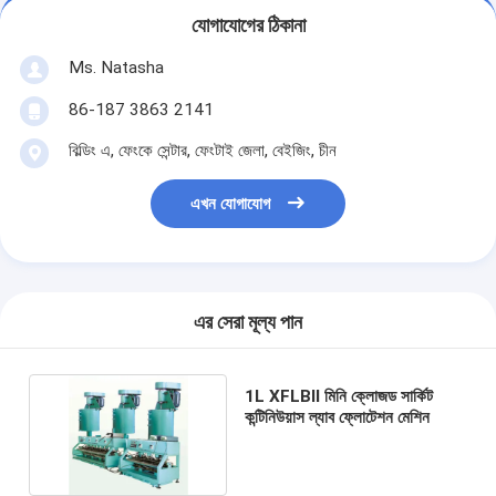
যোগাযোগের ঠিকানা
Ms. Natasha
86-187 3863 2141
বিল্ডিং এ, ফেংকে সেন্টার, ফেংটাই জেলা, বেইজিং, চীন
এখন যোগাযোগ
এর সেরা মূল্য পান
1L XFLBⅡ মিনি ক্লোজড সার্কিট
কন্টিনিউয়াস ল্যাব ফ্লোটেশন মেশিন