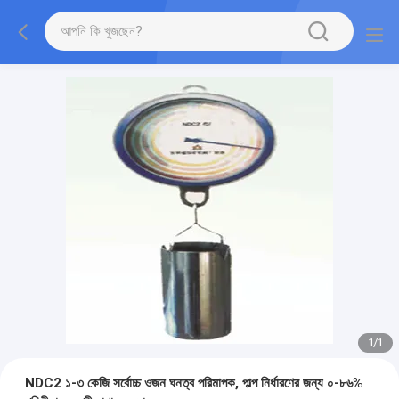
1
/
1
NDC2 ১-৩ কেজি সর্বোচ্চ ওজন ঘনত্ব পরিমাপক, পাল্প নির্ধারণের জন্য ০-৮৬%