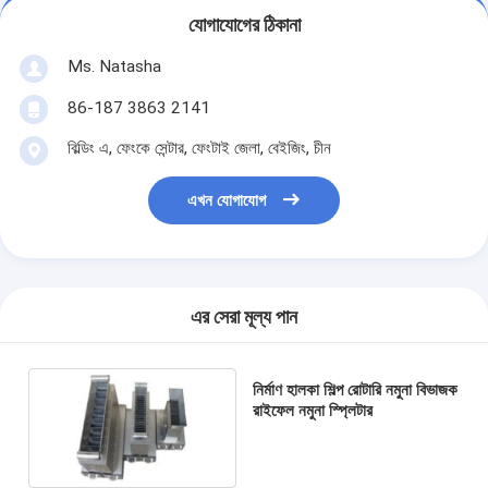
যোগাযোগের ঠিকানা
Ms. Natasha
86-187 3863 2141
বিল্ডিং এ, ফেংকে সেন্টার, ফেংটাই জেলা, বেইজিং, চীন
এখন যোগাযোগ
এর সেরা মূল্য পান
নির্মাণ হালকা শিল্প রোটারি নমুনা বিভাজক
রাইফেল নমুনা স্প্লিটার