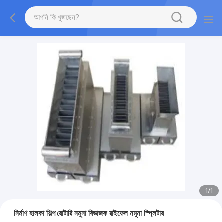
1
/
1
নির্মাণ হালকা শিল্প রোটারি নমুনা বিভাজক রাইফেল নমুনা স্প্লিটার