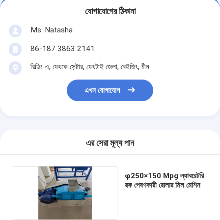
যোগাযোগের ঠিকানা
Ms. Natasha
86-187 3863 2141
বিল্ডিং এ, ফেংকে সেন্টার, ফেংটাই জেলা, বেইজিং, চীন
এখন যোগাযোগ
এর সেরা মূল্য পান
φ250×150 Mpg ল্যাবরেটরি
রক পেষণকারী রোলার মিল মেশিন