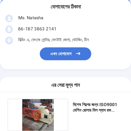
যোগাযোগের ঠিকানা
Ms. Natasha
86-187 3863 2141
বিল্ডিং এ, ফেংকে সেন্টার, ফেংটাই জেলা, বেইজিং, চীন
এখন যোগাযোগ
এর সেরা মূল্য পান
বিশেষ শিল্পের জন্য ISO9001
মেশিন রোলার মিল ল্যাব রক
পেষণকারী