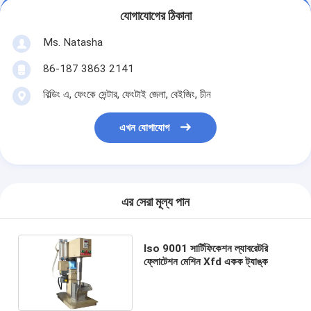
যোগাযোগের ঠিকানা
Ms. Natasha
86-187 3863 2141
বিল্ডিং এ, ফেংকে সেন্টার, ফেংটাই জেলা, বেইজিং, চীন
এখন যোগাযোগ
এর সেরা মূল্য পান
Iso 9001 সার্টিফিকেশন ল্যাবরেটরি
ফ্লোটেশন মেশিন Xfd একক ট্যাঙ্ক