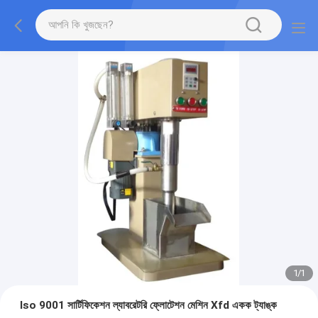
1
/
1
Iso 9001 সার্টিফিকেশন ল্যাবরেটরি ফ্লোটেশন মেশিন Xfd একক ট্যাঙ্ক