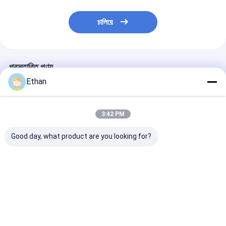
চালিয়ে
প্রস্তাবিত পণ্য
Ethan
3:42 PM
Good day, what product are you looking for?
এক্সএফডি সিরিজ একক ট্যাঙ্ক
XFD সিরিজ সিঙ্গেল স্লট
এক্সএফডি সিরিজ সিঙ্গল 
ফ্লোটেশন মেশিন ফ্রিকোয়েন্সি
ফ্লোটেশন মেশিন ফ্রিকোয়েন্সি
ফ্লোটেশন মেশিন ফ্রিকো
রূপান্তর প্রযুক্তি এবং খনিজ
কনভার্সন টেকনোলজি স্টেইনলেস
রূপান্তর প্রযুক্তি স্ট
বিভাজনের জন্য স্টেইনলেস স্টীল
স্টিল ইম্পেলার এবং ডিজিটাল
স্টিল ইমপেলার এবং ডি
ইমপেলার সহ
ডিসপ্লে সহ
ডিসপ্লে সহ
ভালো দাম
ভালো দাম
ভালো দাম