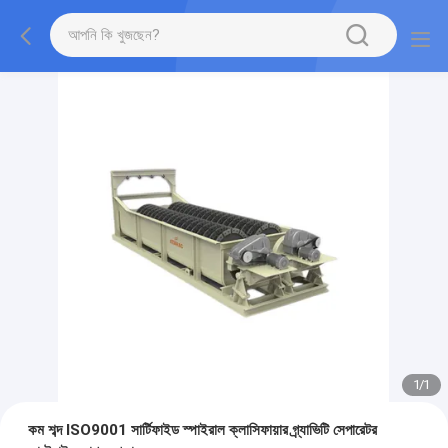
1
/
1
কম শব্দ ISO9001 সার্টিফাইড স্পাইরাল ক্লাসিফায়ার গ্র্যাভিটি সেপারেটর