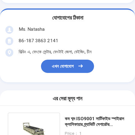
যোগাযোগের ঠিকানা
Ms. Natasha
86-187 3863 2141
বিল্ডিং এ, ফেংকে সেন্টার, ফেংটাই জেলা, বেইজিং, চীন
এখন যোগাযোগ
এর সেরা মূল্য পান
কম শব্দ ISO9001 সার্টিফাইড স্পাইরাল
ক্লাসিফায়ার গ্র্যাভিটি সেপারেটর
কাস্টমাইজযোগ্য আকার সহ
Price： 1